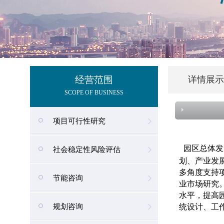
经营范围
详情展示
SCOPE OF BUSINESS
项目可行性研究
园区总体发
社会稳定性风险评估
划、产业发
多角度支持
节能咨询
业市场研究
水平，提高
规划咨询
统设计、工