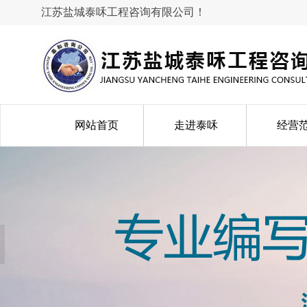
江苏盐城泰咊工程咨询有限公司！
网站首页
走进泰咊
经营